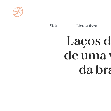
Vida
Livro a livro
Laços d
de uma v
da br